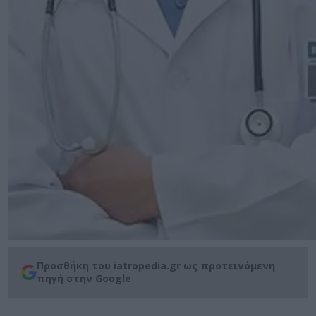
Προσθήκη του iatropedia.gr ως προτεινόμενη
πηγή στην Google