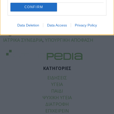
CONFIRM
Facebook
Twitter
Data Deletion
Data Access
Privacy Policy
Tags:
ΑΛΛΑΓΕΣ ΣΤΗ ΔΙΕΞΑΓΩΓΗ ΣΥΝΕΔΡΙΩΝ
,
ΙΑΤΡΙΚΑ ΣΥΝΕΔΡΙΑ
,
ΥΠΟΥΡΓΙΚΗ ΑΠΟΦΑΣΗ
ΚΑΤΗΓΟΡΙΕΣ
ΕΙΔΗΣΕΙΣ
ΥΓΕΙΑ
ΠΑΙΔΙ
ΨΥΧΙΚΗ ΥΓΕΙΑ
ΔΙΑΤΡΟΦΗ
ΕΠΙΧΕΙΡΕΙΝ