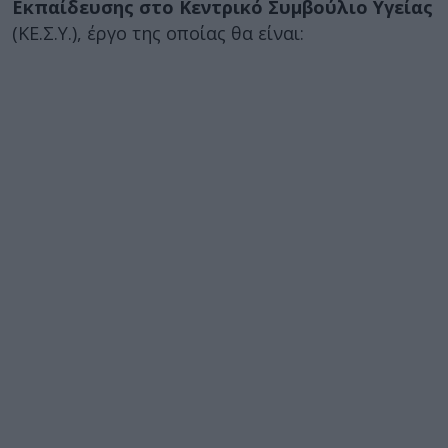
Εκπαίδευσης στο Κεντρικό Συμβούλιο Υγείας
(ΚΕ.Σ.Υ.), έργο της οποίας θα είναι: