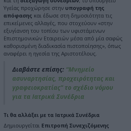
και τη
διεξαγωγή συνεδρίων
, το υπουργείο
Υγείας προχώρησε στην
υπογραφή της
απόφασης
και έδωσε στη δημοσιότητα τις
επικείμενες αλλαγές, που στοχεύουν «στην
εξυγίανση του τοπίου των υφιστάμενων
Επιστημονικών Εταιρειών μέσα από μία σαφώς
καθορισμένη διαδικασία πιστοποίησης», όπως
αναφέρει η ηγεσία της Αριστοτέλους.
Διαβάστε επίσης:
“Μνημείο
ασυναρτησίας, προχειρότητας και
γραφειοκρατίας” το σχέδιο νόμου
για τα Ιατρικά Συνέδρια
Τι θα αλλάξει με τα Ιατρικά Συνέδρια
Δημιουργείται
Επιτροπή Συνεχιζόμενης