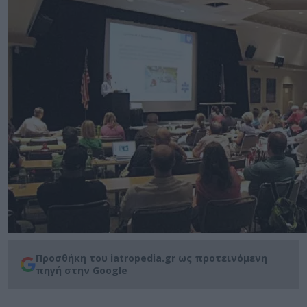
Προσθήκη του iatropedia.gr ως προτεινόμενη
πηγή στην Google