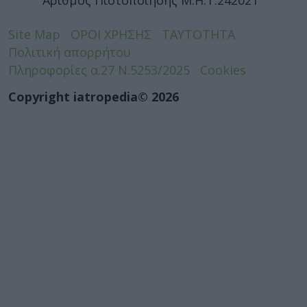
Αριθμός Πιστοποίησης Μ.Η.Τ.242021
Site Map
ΟΡΟΙ ΧΡΗΣΗΣ
ΤΑΥΤΟΤΗΤΑ
Πολιτική απορρήτου
Πληροφορίες α.27 Ν.5253/2025
Cookies
Copyright iatropedia© 2026