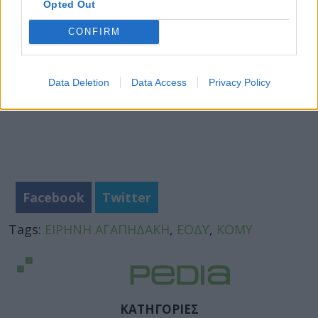
Opted Out
CONFIRM
Data Deletion
Data Access
Privacy Policy
Facebook
Twitter
Tags:
ΕΙΡΗΝΗ ΑΓΑΠΗΔΑΚΗ
,
ΕΟΔΥ
,
ΚΟΜΥ
ΚΑΤΗΓΟΡΙΕΣ