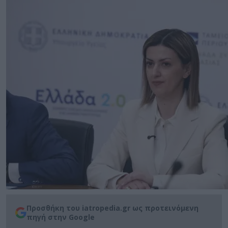
Προσθήκη του iatropedia.gr ως προτεινόμενη
πηγή στην Google