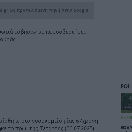
ia.gr ως προτεινόμενη πηγή στην Google
φωτιά έσβησαν με πυροσβεστήρες
ρουράς.
ΡΟΗ
ΕΙΔΗ
μίσθηκε στο νοσοκομείο μίας 67χρονη
ΕΟΔΥ
ε το πρωί της Τετάρτης (30.07.2025).