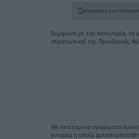
Προσθήκη του iatroped
Σύμφωνα με την Αστυνομία, τη 
στρατιωτικοί της Προεδρικής Φ
Με εκτεταμένα εγκαύματα διακο
γυναίκα η οποία αυτοπυρπολήθηκ