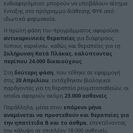
ενδιαφερόμενοι μπορούν να υποβάλουν αίτημα
ένταξης στο πρόγραμμα διάθεσης ΦΥΚ από
ιδιωτικά φαρμακεία.
Η πρώτη φάση του προγράμματος αφορούσε
αντικαρκινικές θεραπείες
για διάφορους
τύπους καρκίνου, καθώς και θεραπείες για τη
Σκλήρυνση Κατά Πλάκας, καλύπτοντας
περίπου 24.000 δικαιούχους
.
Στη
δεύτερη φάση
, που τέθηκε σε εφαρμογή
στις
20 Απριλίου
, εντάχθηκαν βιολογικοί
παράγοντες για τη θεραπεία ρευματοπαθειών, οι
οποίοι αφορούν ακόμη
23.000 ασθενείς
.
Παράλληλα, μέσα στον
επόμενο μήνα
αναμένεται να προστεθούν και θεραπείες για
την ηπατίτιδα Β και το άσθμα
, επεκτείνοντας
την κάλυψη σε επιπλέον 18.000 ασθενείς.