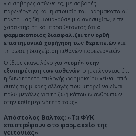
για σοβαρές ασθένειες, με σοβαρές
παρενέργειες και η απουσία του φαρμακοποιού
πάντα μας δημιουργούσε μία ανησυχία», είπε
χαρακτηριστικά, προσθέτοντας ότι
ο
φαρμακοποιός διασφαλίζει την ορθή
επιστημονικά χορήγηση των θεραπειών
και
τη σωστή διαχείριση πιθανών παρενεργειών.
Ο ίδιος έκανε λόγο για
«τομή» στην
εξυπηρέτηση των ασθενών
, σημειώνοντας ότι
η δυνατότητα επιλογής φαρμακείου «είναι από
αυτές τις μικρές αλλαγές που μπορεί να είναι
πολύ μεγάλες για τη ζωή κάποιων ανθρώπων
στην καθημερινότητά τους».
Απόστολος Βαλτάς: «Τα ΦΥΚ
επιστρέφουν στο φαρμακείο της
γειτονιάς»