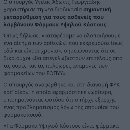
Ο υπουργός Υγείας Άδωνις Γεωργιάδης
χαρακτήρισε τη νέα διαδικασία
σημαντική
μεταρρύθμιση για τους ασθενείς που
λαμβάνουν Φάρμακα Υψηλού Κόστους
.
Όπως δήλωσε, «καταφέραμε να υλοποιήσουμε
ένα αίτημα των ασθενών, που εκκρεμούσε ίσως
εδώ και είκοσι χρόνια», σημειώνοντας ότι οι
δικαιούχοι «θα απεγκλωβιστούν επιτέλους από
τις ουρές και τις πολύωρες αναμονές των
φαρμακείων του ΕΟΠΥΥ».
Ο υπουργός αναφέρθηκε και στη διανομή ΦΥΚ
κατ’ οίκον, η οποία εφαρμόστηκε νωρίτερα,
επισημαίνοντας ωστόσο ότι υπήρχε εξαρχής
ένας προβληματισμός λόγω της απουσίας του
φαρμακοποιού.
«Τα Φάρμακα Υψηλού Κόστους είναι φάρμακα