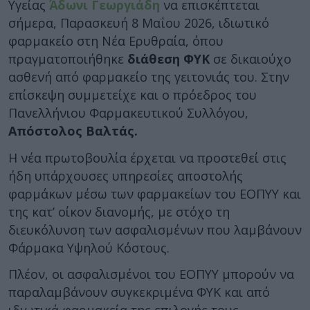
Υγείας
Άδωνι Γεωργιάδη
να επισκέπτεται
σήμερα, Παρασκευή 8 Μαΐου 2026, ιδιωτικό
φαρμακείο στη Νέα Ερυθραία, όπου
πραγματοποιήθηκε
διάθεση ΦΥΚ
σε δικαιούχο
ασθενή από φαρμακείο της γειτονιάς του. Στην
επίσκεψη συμμετείχε και ο πρόεδρος του
Πανελλήνιου Φαρμακευτικού Συλλόγου,
Απόστολος Βαλτάς.
Η νέα πρωτοβουλία έρχεται να προστεθεί στις
ήδη υπάρχουσες υπηρεσίες αποστολής
φαρμάκων μέσω των φαρμακείων του ΕΟΠΥΥ και
της κατ’ οίκον διανομής, με στόχο τη
διευκόλυνση των ασφαλισμένων που λαμβάνουν
Φάρμακα Υψηλού Κόστους.
Πλέον, οι ασφαλισμένοι του ΕΟΠΥΥ μπορούν να
παραλαμβάνουν συγκεκριμένα ΦΥΚ και από