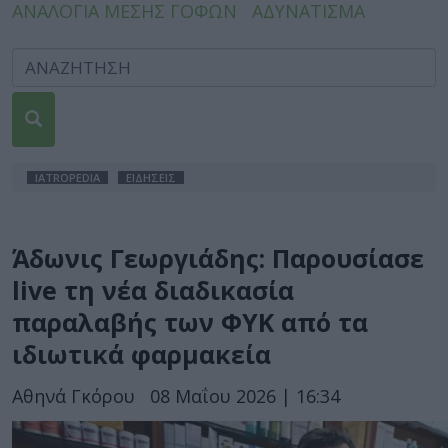
ΑΝΑΛΟΓΙΑ ΜΕΣΗΣ ΓΟΦΩΝ
ΑΔΥΝΑΤΙΣΜΑ
IATROPEDIA
ΕΙΔΗΣΕΙΣ
Άδωνις Γεωργιάδης: Παρουσίασε
live τη νέα διαδικασία
παραλαβής των ΦΥΚ από τα
ιδιωτικά φαρμακεία
Αθηνά Γκόρου
08 Μαΐου 2026 | 16:34