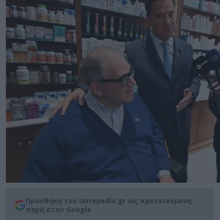
Προσθήκη του iatropedia.gr ως προτεινόμενη
πηγή στην Google