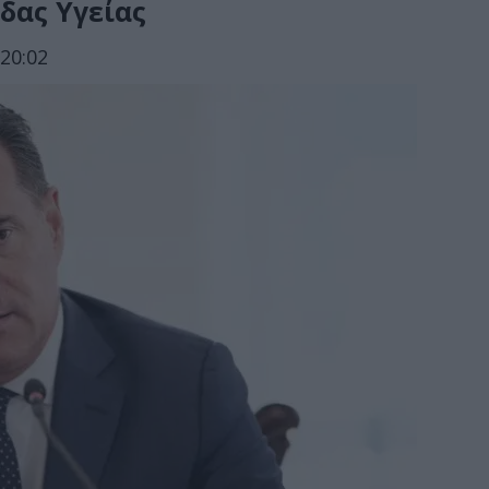
δας Υγείας
20:02