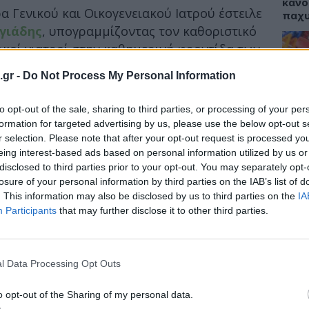
κάνο
 Γενικού και Οικογενειακού Ιατρού έστειλε
παχ
γιάδης
, υπογραμμίζοντας τον καθοριστικό
ικοί γιατροί στην καθημερινή φροντίδα των
 Πρωτοβάθμιας Φροντίδας Υγείας.
.gr -
Do Not Process My Personal Information
ΕΙΔΗ
είας ανέφερε ότι η ημέρα αποτελεί ευκαιρία
βρίσκονται «στην πρώτη γραμμή φροντίδας
to opt-out of the sale, sharing to third parties, or processing of your per
ΙΣΑ:
Νείλ
formation for targeted advertising by us, please use the below opt-out s
 ότι οι γενικοί και οικογενειακοί ιατροί
Αρχέ
r selection. Please note that after your opt-out request is processed y
οβάθμιας Φροντίδας Υγείας.
eing interest-based ads based on personal information utilized by us or
disclosed to third parties prior to your opt-out. You may separately opt-
ότι οι επαγγελματίες αυτοί χτίζουν
losure of your personal information by third parties on the IAB’s list of
ς με τους ασθενείς, δίνοντας έμφαση στην
. This information may also be disclosed by us to third parties on the
IA
ΔΙΑ
δα.
Participants
that may further disclose it to other third parties.
19:0
Κεχρ
μπορ
l Data Processing Opt Outs
χωρί
o opt-out of the Sharing of my personal data.