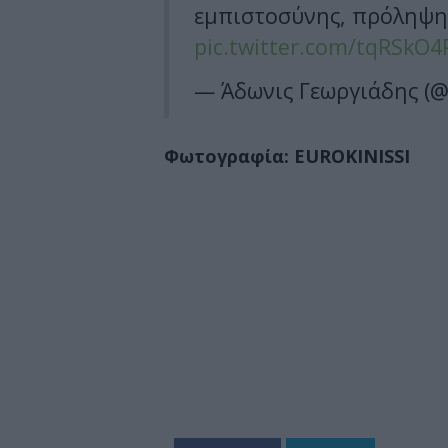
εμπιστοσύνης, πρόληψη
pic.twitter.com/tqRSkO4
— Άδωνις Γεωργιάδης (@
Φωτογραφία: EUROKINISSI