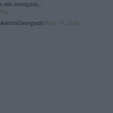
ς και συνεχούς…
Pxq
AdonisGeorgiadi)
May 19, 2026