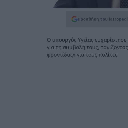
Προσθήκη του iatroped
Ο υπουργός Υγείας ευχαρίστησε 
για τη συμβολή τους, τονίζοντα
φροντίδας» για τους πολίτες