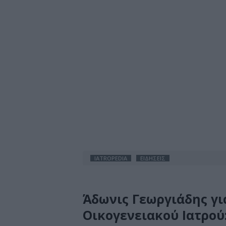
IATROPEDIA
ΕΙΔΗΣΕΙΣ
Άδωνις Γεωργιάδης γι
Οικογενειακού Ιατρού: