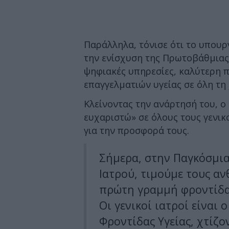
Παράλληλα, τόνισε ότι το υπουργ
την ενίσχυση της Πρωτοβάθμιας 
ψηφιακές υπηρεσίες, καλύτερη π
επαγγελματιών υγείας σε όλη τη
Κλείνοντας την ανάρτησή του, ο
ευχαριστώ» σε όλους τους γενικ
για την προσφορά τους.
Σήμερα, στην Παγκόσμια
Ιατρού, τιμούμε τους α
πρώτη γραμμή φροντίδας
Οι γενικοί ιατροί είναι
Φροντίδας Υγείας, χτίζο