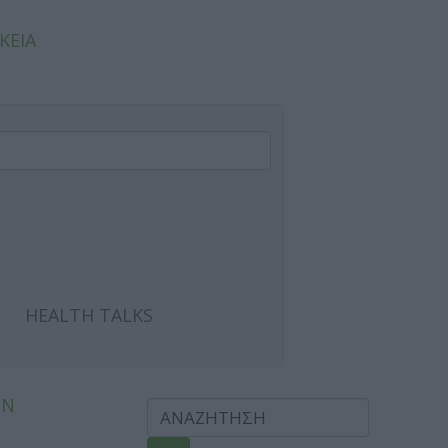
ΚΕΙΑ
HEALTH TALKS
ΩΝ