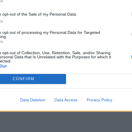
In
o opt-out of the Sale of my Personal Data.
In
to opt-out of processing my Personal Data for Targeted
ing.
In
o opt-out of Collection, Use, Retention, Sale, and/or Sharing
ersonal Data that Is Unrelated with the Purposes for which it
lected.
Out
CONFIRM
Data Deletion
Data Access
Privacy Policy