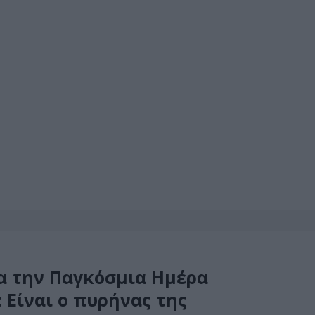
α την Παγκόσμια Ημέρα
 Eίναι ο πυρήνας της