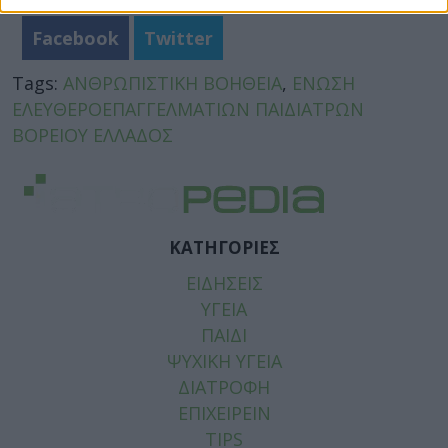
Facebook
Twitter
Tags:
ΑΝΘΡΩΠΙΣΤΙΚΗ ΒΟΗΘΕΙΑ
,
ΕΝΩΣΗ
ΕΛΕΥΘΕΡΟΕΠΑΓΓΕΛΜΑΤΙΩΝ ΠΑΙΔΙΑΤΡΩΝ
ΒΟΡΕΙΟΥ ΕΛΛΑΔΟΣ
ΚΑΤΗΓΟΡΙΕΣ
ΕΙΔΗΣΕΙΣ
ΥΓΕΙΑ
ΠΑΙΔΙ
ΨΥΧΙΚΗ ΥΓΕΙΑ
ΔΙΑΤΡΟΦΗ
ΕΠΙΧΕΙΡΕΙΝ
TIPS