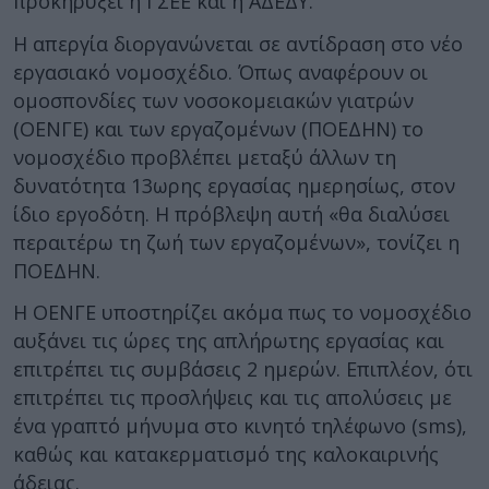
προκηρύξει η ΓΣΕΕ και η ΑΔΕΔΥ.
Η απεργία διοργανώνεται σε αντίδραση στο νέο
εργασιακό νομοσχέδιο. Όπως αναφέρουν οι
ομοσπονδίες των νοσοκομειακών γιατρών
(ΟΕΝΓΕ) και των εργαζομένων (ΠΟΕΔΗΝ) το
νομοσχέδιο προβλέπει μεταξύ άλλων τη
δυνατότητα 13ωρης εργασίας ημερησίως, στον
ίδιο εργοδότη. Η πρόβλεψη αυτή «θα διαλύσει
περαιτέρω τη ζωή των εργαζομένων», τονίζει η
ΠΟΕΔΗΝ.
Η ΟΕΝΓΕ υποστηρίζει ακόμα πως το νομοσχέδιο
αυξάνει τις ώρες της απλήρωτης εργασίας και
επιτρέπει τις συμβάσεις 2 ημερών. Επιπλέον, ότι
επιτρέπει τις προσλήψεις και τις απολύσεις με
ένα γραπτό μήνυμα στο κινητό τηλέφωνο (sms),
καθώς και κατακερματισμό της καλοκαιρινής
άδειας.