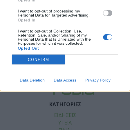
Opted In
I want to opt-out of processing my
Personal Data for Targeted Advertising.
Opted In
I want to opt-out of Collection, Use,
Retention, Sale, and/or Sharing of my
Personal Data that Is Unrelated with the
Purposes for which it was collected.
Opted Out
Facebook
Twitter
CONFIRM
Tags:
ΑΠΕΡΓΙΑ ΑΔΕΔΥ
,
ΑΠΕΡΓΙΑ ΟΕΝΓΕ
,
ΟΕΝΓΕ
,
ΠΟΕΔΗΝ
Data Deletion
Data Access
Privacy Policy
ΚΑΤΗΓΟΡΙΕΣ
ΕΙΔΗΣΕΙΣ
ΥΓΕΙΑ
ΠΑΙΔΙ