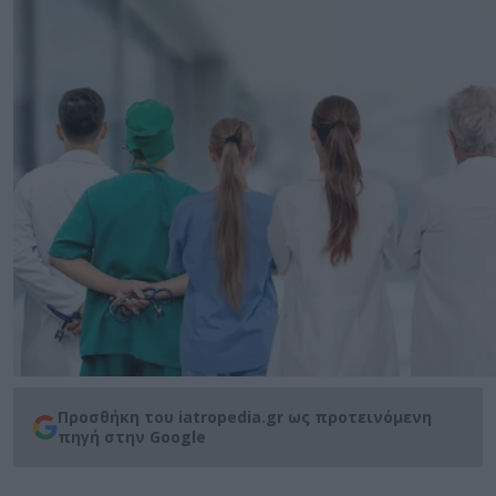
Προσθήκη του iatropedia.gr ως προτεινόμενη
πηγή στην Google