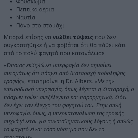
Φούσκωμα
Πεπτικά αέρια
Ναυτία
Πόνο στο στομάχι
Μπορεί επίσης να
νιώθει τύψεις
που δεν
συγκρατήθηκε ή να φοβάται ότι θα πάθει κάτι
από το πολύ φαγητό που κατανάλωσε.
«
Όποιος εκδηλώνει υπερφαγία δεν σημαίνει
αυτομάτως ότι πάσχει από διαταραχή πρόσληψης
τροφής
», επισημαίνει η Dr. Albers. «
Με την
επεισοδιακή υπερφαγία, όπως λέγεται η διαταραχή, ο
πάσχων τρώει ανεξέλεγκτα και παρορμητικά, διότι
δεν έχει τον έλεγχο του φαγητού του. Στην απλή
υπερφαγία, όμως, η υπερκατανάλωση της τροφής
συχνά γίνεται για συναισθηματικούς λόγους ή απλώς
το φαγητό είναι τόσο νόστιμο που δεν το
σταματάμε
».