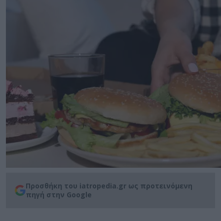
Προσθήκη του iatropedia.gr ως προτεινόμενη
πηγή στην Google