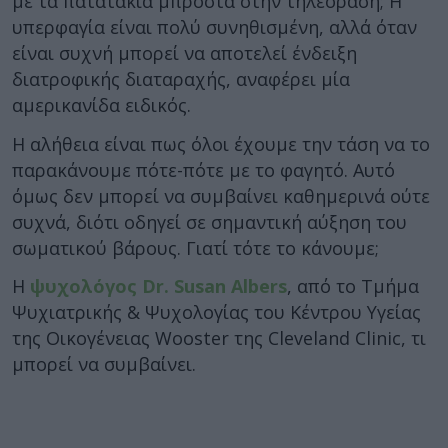
με τα πατατάκια μπροστά στην τηλεόραση; Η
υπερφαγία είναι πολύ συνηθισμένη, αλλά όταν
είναι συχνή μπορεί να αποτελεί ένδειξη
διατροφικής διαταραχής, αναφέρει μία
αμερικανίδα ειδικός.
Η αλήθεια είναι πως όλοι έχουμε την τάση να το
παρακάνουμε πότε-πότε με το φαγητό. Αυτό
όμως δεν μπορεί να συμβαίνει καθημερινά ούτε
συχνά, διότι οδηγεί σε σημαντική αύξηση του
σωματικού βάρους. Γιατί τότε το κάνουμε;
Η
ψυχολόγος Dr. Susan Albers
, από το Τμήμα
Ψυχιατρικής & Ψυχολογίας του Κέντρου Υγείας
της Οικογένειας Wooster της Cleveland Clinic, τι
μπορεί να συμβαίνει.