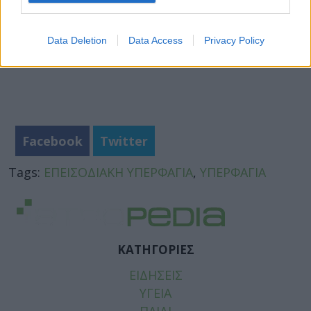
Data Deletion
Data Access
Privacy Policy
Facebook
Twitter
Tags:
ΕΠΕΙΣΟΔΙΑΚΗ ΥΠΕΡΦΑΓΙΑ
,
ΥΠΕΡΦΑΓΙΑ
ΚΑΤΗΓΟΡΙΕΣ
ΕΙΔΗΣΕΙΣ
ΥΓΕΙΑ
ΠΑΙΔΙ