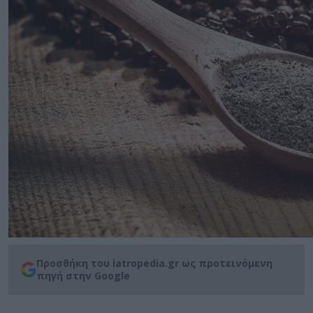
Προσθήκη του iatropedia.gr ως προτεινόμενη
πηγή στην Google