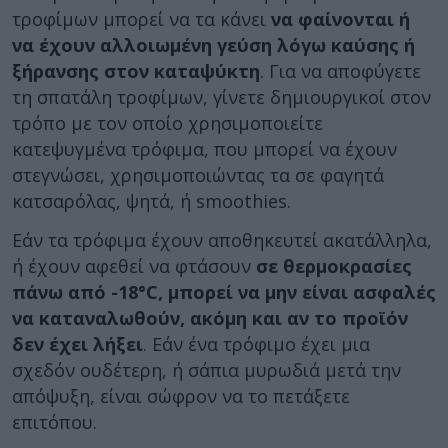
τροφίμων μπορεί να τα κάνει
να φαίνονται ή
να έχουν αλλοιωμένη γεύση λόγω καύσης ή
ξήρανσης στον καταψύκτη
. Για να αποφύγετε
τη σπατάλη τροφίμων, γίνετε δημιουργικοί στον
τρόπο με τον οποίο χρησιμοποιείτε
κατεψυγμένα τρόφιμα, που μπορεί να έχουν
στεγνώσει, χρησιμοποιώντας τα σε φαγητά
κατσαρόλας, ψητά, ή smoothies.
Εάν τα τρόφιμα έχουν αποθηκευτεί ακατάλληλα,
ή έχουν αφεθεί να φτάσουν
σε θερμοκρασίες
πάνω από -18°C, μπορεί να μην είναι ασφαλές
να καταναλωθούν, ακόμη και αν το προϊόν
δεν έχει λήξει
. Εάν ένα τρόφιμο έχει μια
σχεδόν ουδέτερη, ή σάπια μυρωδιά μετά την
απόψυξη, είναι σώφρον να το πετάξετε
επιτόπου.