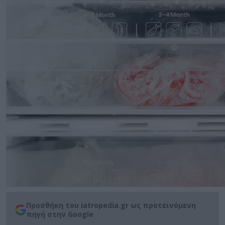
Προσθήκη του iatropedia.gr ως προτεινόμενη
πηγή στην Google