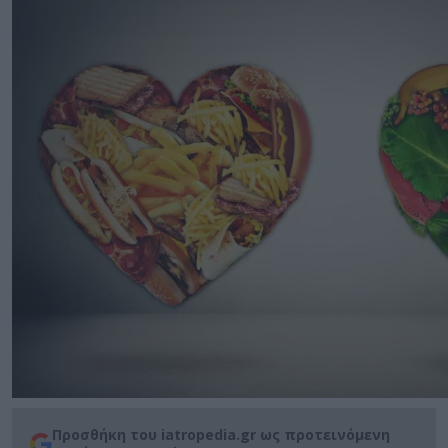
Προσθήκη του iatropedia.gr ως προτεινόμενη