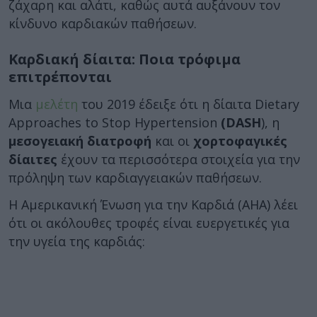
ζάχαρη και αλάτι, καθώς αυτά αυξάνουν τον
κίνδυνο καρδιακών παθήσεων.
Καρδιακή δίαιτα: Ποια τρόφιμα
επιτρέπονται
Μια
μελέτη
του 2019 έδειξε ότι η δίαιτα Dietary
Approaches to Stop Hypertension
(DASH
), η
μεσογειακή διατροφή
και οι
χορτοφαγικές
δίαιτες
έχουν τα περισσότερα στοιχεία για την
πρόληψη των καρδιαγγειακών παθήσεων.
Η Αμερικανική Ένωση για την Καρδιά (AHA) λέει
ότι οι ακόλουθες τροφές είναι ευεργετικές για
την υγεία της καρδιάς: