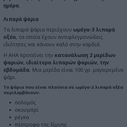
ημέρα
.
Λιπαρά ψάρια
Τα λιπαρά ψάρια περιέχουν
ωμέγα-3 λιπαρά
οξέα
, τα οποία έχουν αντιφλεγμονώδεις
ιδιότητες και κάνουν καλό στην καρδιά.
Η AHA προτείνει την
κατανάλωση 2 μερίδων
ψαριών, ιδιαίτερα λιπαρών ψαριών, την
εβδομάδα
. Μια μερίδα είναι 100 γρ. μαγειρεμένο
ψάρι.
Τα ψάρια που είναι πλούσια σε ωμέγα-3 λιπαρά οξέα
περιλαμβάνουν:
σολομός
σκουμπρί
ρέγκα
πέστροφα της λίμνης