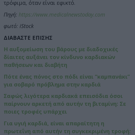
τρόφιμα, όταν είναι εφικτό.
Πηγή:
https://www.medicalnewstoday.com
φωτό: iStock
ΔΙΑΒΑΣΤΕ ΕΠΙΣΗΣ
Η αυξομείωση του βάρους με διαδοχικές
δίαιτες αυξάνει τον κίνδυνο καρδιακών
παθήσεων και διαβήτη
Πότε ένας πόνος στο πόδι είναι “καμπανάκι”
για σοβαρό πρόβλημα στην καρδιά
Σαφώς λιγότερα καρδιακά επεισόδια όσοι
παίρνουν αρκετή από αυτήν τη βιταμίνη: Σε
ποιες τροφές υπάρχει
Για υγιή καρδιά, είναι απαραίτητη η
πρωτεΐνη από αυτήν τη συγκεκριμένη τροφή: