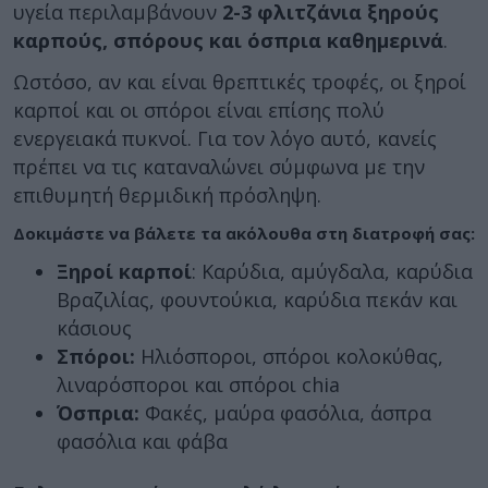
υγεία περιλαμβάνουν
2-3 φλιτζάνια ξηρούς
καρπούς, σπόρους και όσπρια καθημερινά
.
Ωστόσο, αν και είναι θρεπτικές τροφές, οι ξηροί
καρποί και οι σπόροι είναι επίσης πολύ
ενεργειακά πυκνοί. Για τον λόγο αυτό, κανείς
πρέπει να τις καταναλώνει σύμφωνα με την
επιθυμητή θερμιδική πρόσληψη.
Δοκιμάστε να βάλετε τα ακόλουθα στη διατροφή σας:
Ξηροί καρποί
: Καρύδια, αμύγδαλα, καρύδια
Βραζιλίας, φουντούκια, καρύδια πεκάν και
κάσιους
Σπόροι:
Ηλιόσποροι, σπόροι κολοκύθας,
λιναρόσποροι και σπόροι chia
Όσπρια:
Φακές, μαύρα φασόλια, άσπρα
φασόλια και φάβα