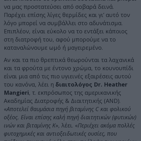
να μας προστατεύσει από σοβαρά δεινά.
Παρέχει επίσης λίγες θερμίδες και γι’ αυτό τον
λόγο μπορεί να συμβάλλει στο αδυνάτισμα.
Επιπλέον, είναι εύκολο να το εντάξει κάποιος
στη διατροφή του, αφού μπορούμε να το
καταναλώνουμε ωμό ή μαγειρεμένο.
Αν και τα πιο θρεπτικά θεωρούνται τα λαχανικά
και τα φρούτα με έντονο χρώμα, το κουνουπίδι
είναι μια από τις πιο υγιεινές εξαιρέσεις αυτού
του κανόνα, λέει η
διαιτολόγος Dr. Heather
Mangieri
, τ. εκπρόσωπος της αμερικανικής
Ακαδημίας Διατροφής & Διαιτητικής (AND).
«
Αποτελεί θαυμάσια πηγή βιταμίνης C και φολικού
οξέος. Είναι επίσης καλή πηγή διαιτητικών (φυτικών)
ινών και βιταμίνης Κ
», λέει. «
Περιέχει ακόμα πολλές
φυτοχημικές και αντιοξειδωτικές ουσίες, που