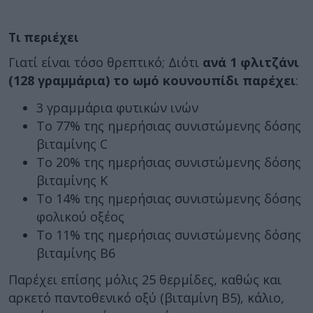
Τι περιέχει
Γιατί είναι τόσο θρεπτικό; Διότι
ανά 1 φλιτζάνι
(128 γραμμάρια) το ωμό κουνουπίδι παρέχει
:
3 γραμμάρια φυτικών ινών
Το 77% της ημερήσιας συνιστώμενης δόσης
βιταμίνης C
Το 20% της ημερήσιας συνιστώμενης δόσης
βιταμίνης Κ
Το 14% της ημερήσιας συνιστώμενης δόσης
φολικού οξέος
Το 11% της ημερήσιας συνιστώμενης δόσης
βιταμίνης Β6
Παρέχει επίσης μόλις 25 θερμίδες, καθώς και
αρκετό παντοθενικό οξύ (βιταμίνη Β5), κάλιο,