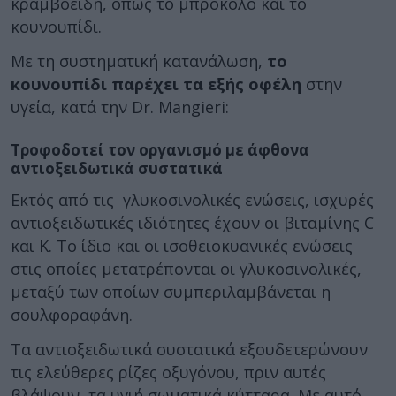
κραμβοειδή, όπως το μπρόκολο και το
κουνουπίδι.
Με τη συστηματική κατανάλωση,
το
κουνουπίδι παρέχει τα εξής οφέλη
στην
υγεία, κατά την Dr. Mangieri:
Τροφοδοτεί τον οργανισμό με άφθονα
αντιοξειδωτικά συστατικά
Εκτός από τις γλυκοσινολικές ενώσεις, ισχυρές
αντιοξειδωτικές ιδιότητες έχουν οι βιταμίνης C
και Κ. Το ίδιο και οι ισοθειοκυανικές ενώσεις
στις οποίες μετατρέπονται οι γλυκοσινολικές,
μεταξύ των οποίων συμπεριλαμβάνεται η
σουλφοραφάνη.
Τα αντιοξειδωτικά συστατικά εξουδετερώνουν
τις ελεύθερες ρίζες οξυγόνου, πριν αυτές
βλάψουν τα υγιή σωματικά κύτταρα. Με αυτό