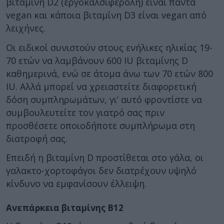
βιταμίνη D2 (εργοκαλσιφερόλη) είναι πάντα
vegan και κάποια βιταμίνη D3 είναι vegan από
λειχήνες.
Οι ειδικοί συνιστούν στους ενήλικες ηλικίας 19-
70 ετών να λαμβάνουν 600 IU βιταμίνης D
καθημερινά, ενώ σε άτομα άνω των 70 ετών 800
IU. Αλλά μπορεί να χρειαστείτε διαφορετική
δόση συμπληρωμάτων, γι’ αυτό φροντίστε να
συμβουλευτείτε τον γιατρό σας πριν
προσθέσετε οποιοδήποτε συμπλήρωμα στη
διατροφή σας.
Επειδή η βιταμίνη D προστίθεται στο γάλα, οι
γαλακτο-χορτοφάγοι δεν διατρέχουν υψηλό
κίνδυνο να εμφανίσουν έλλειψη.
Ανεπάρκεια βιταμίνης Β12