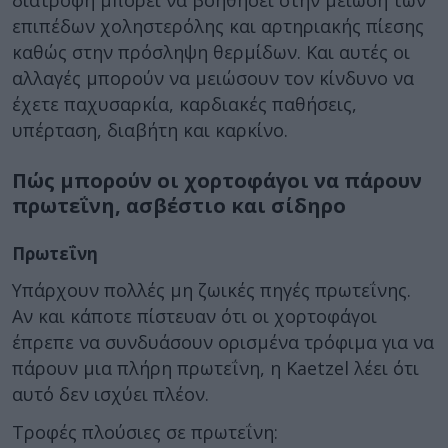
διατροφή μπορεί να βοηθήσει στην μείωση των
επιπέδων χοληστερόλης και αρτηριακής πίεσης
καθώς στην πρόσληψη θερμίδων. Και αυτές οι
αλλαγές μπορούν να μειώσουν τον κίνδυνο να
έχετε παχυσαρκία, καρδιακές παθήσεις,
υπέρταση, διαβήτη και καρκίνο.
Πώς μπορούν οι χορτοφάγοι να πάρουν
πρωτεΐνη, ασβέστιο και σίδηρο
Πρωτεΐνη
Υπάρχουν πολλές μη ζωικές πηγές πρωτεΐνης.
Αν και κάποτε πίστευαν ότι οι χορτοφάγοι
έπρεπε να συνδυάσουν ορισμένα τρόφιμα για να
πάρουν μια πλήρη πρωτεΐνη, η Kaetzel λέει ότι
αυτό δεν ισχύει πλέον.
Τροφές πλούσιες σε πρωτεΐνη: