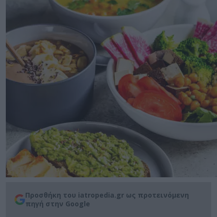
Προσθήκη του iatropedia.gr ως προτεινόμενη
πηγή στην Google