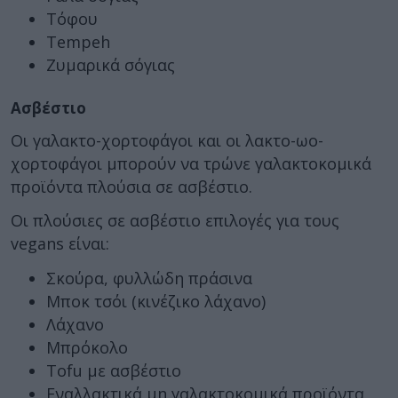
Τόφου
Tempeh
Ζυμαρικά σόγιας
Ασβέστιο
Οι γαλακτο-χορτοφάγοι και οι λακτο-ωο-
χορτοφάγοι μπορούν να τρώνε γαλακτοκομικά
προϊόντα πλούσια σε ασβέστιο.
Οι πλούσιες σε ασβέστιο επιλογές για τους
vegans είναι:
Σκούρα, φυλλώδη πράσινα
Μποκ τσόι (κινέζικο λάχανο)
Λάχανο
Μπρόκολο
Tofu με ασβέστιο
Εναλλακτικά μη γαλακτοκομικά προϊόντα