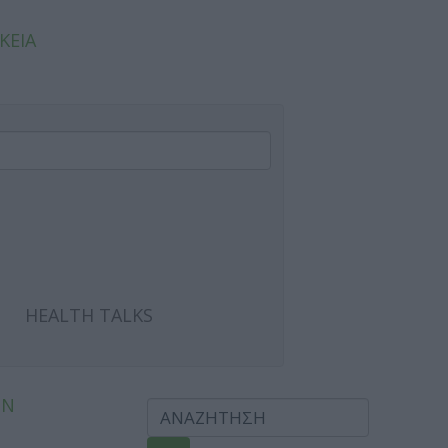
ΚΕΙΑ
HEALTH TALKS
ΩΝ