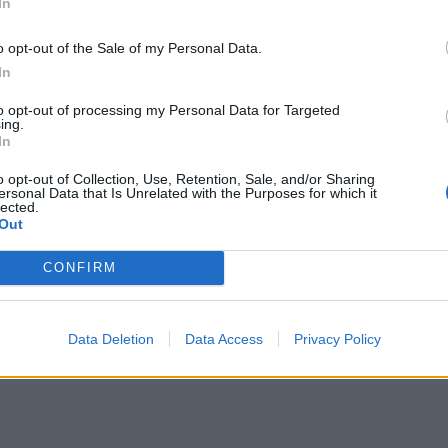
In
o opt-out of the Sale of my Personal Data.
In
to opt-out of processing my Personal Data for Targeted
ing.
In
o opt-out of Collection, Use, Retention, Sale, and/or Sharing
ersonal Data that Is Unrelated with the Purposes for which it
lected.
Out
CONFIRM
Data Deletion
Data Access
Privacy Policy