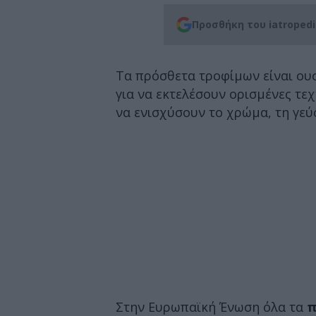
Προσθήκη του iatroped
Τα πρόσθετα τροφίμων είναι ουσ
για να εκτελέσουν ορισμένες τεχ
να ενισχύσουν το χρώμα, τη γεύ
Στην Ευρωπαϊκή Ένωση όλα τα
π