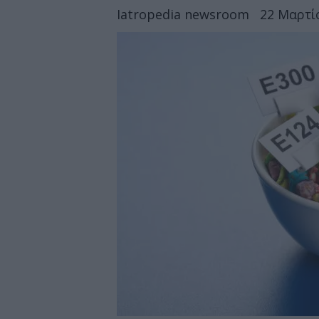
Iatropedia newsroom
22 Μαρτίο