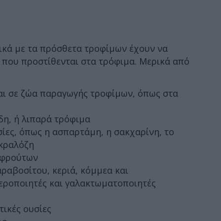
ικά με τα πρόσθετα τροφίμων έχουν να
 που προστίθενται στα τρόφιμα. Μερικά από
αι σε ζώα παραγωγής τροφίμων, όπως στα
δη, ή λιπαρά τρόφιμα
σίες, όπως η ασπαρτάμη, η σακχαρίνη, το
υκραλόζη
 φρούτων
αραβοσίτου, κεριά, κόμμεα και
εροποιητές και γαλακτωματοποιητές
ικές ουσίες