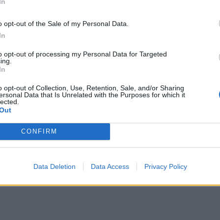
In
o opt-out of the Sale of my Personal Data.
In
to opt-out of processing my Personal Data for Targeted
ing.
In
o opt-out of Collection, Use, Retention, Sale, and/or Sharing
ersonal Data that Is Unrelated with the Purposes for which it
lected.
Out
CONFIRM
Data Deletion
Data Access
Privacy Policy