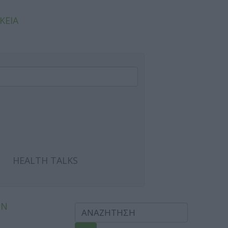
ΚΕΙΑ
HEALTH TALKS
ΩΝ