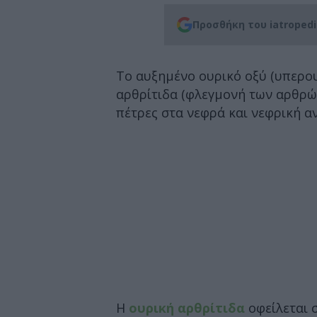
Προσθήκη του iatroped
Το αυξημένο ουρικό οξύ (υπερου
αρθρίτιδα (φλεγμονή των αρθρώ
πέτρες στα νεφρά και νεφρική α
Η
ουρική αρθρίτιδα
οφείλεται 