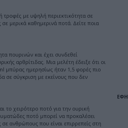
ή τροφές με υψηλή περιεκτικότητα σε
 σε μερικά καθημερινά ποτά. Δείτε ποια
τα πουρινών και έχει συνδεθεί
ικής αρθρίτιδας. Μια μελέτη έδειξε ότι οι
ml μπύρας ημερησίως ήταν 1,5 φορές πιο
δα σε σύγκριση με εκείνους που δεν
ΕΦΗ
αι το χειρότερο ποτό για την ουρική
ευματώδες ποτό μπορεί να προκαλέσει
 σε ανθρώπους που είναι επιρρεπείς στη