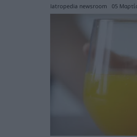
Iatropedia newsroom
05 Μαρτίο