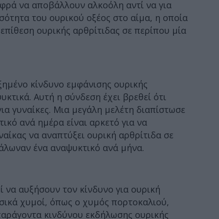
εφρά να αποβάλλουν αλκοόλη αντί να για
σότητα του ουρικού οξέος στο αίμα, η οποία
επίθεση ουρικής αρθρίτιδας σε περίπου μία
υξημένο κίνδυνο εμφάνισης ουρικής
κτικά. Αυτή η σύνδεση έχει βρεθεί ότι
 για γυναίκες. Μια μεγάλη μελέτη διαπίστωσε
ικό ανά ημέρα είναι αρκετό για να
ναίκας να αναπτύξει ουρική αρθρίτιδα σε
νάλωναν ένα αναψυκτικό ανά μήνα.
 να αυξήσουν τον κίνδυνο για ουρική
υσικά χυμοί, όπως ο χυμός πορτοκαλιού,
παράγοντα κινδύνου εκδήλωσης ουρικής