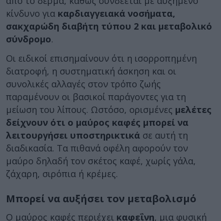
από το δέρμα, καθώς συνδέεται με αυξημένο
κίνδυνο για
καρδιαγγειακά νοσήματα,
σακχαρώδη διαβήτη τύπου 2 και μεταβολικό
σύνδρομο
.
Οι ειδικοί επισημαίνουν ότι η ισορροπημένη
διατροφή, η συστηματική άσκηση και οι
συνολικές αλλαγές στον τρόπο ζωής
παραμένουν οι βασικοί παράγοντες για τη
μείωση του λίπους. Ωστόσο, ορισμένες
μελέτες
δείχνουν ότι ο μαύρος καφές μπορεί να
λειτουργήσει υποστηρικτικά
σε αυτή τη
διαδικασία. Τα πιθανά οφέλη αφορούν τον
μαύρο δηλαδή τον σκέτος καφέ, χωρίς γάλα,
ζάχαρη, σιρόπια ή κρέμες.
Μπορεί να αυξήσει τον μεταβολισμό
Ο μαύρος καφές περιέχει
καφεΐνη
, μια φυσική