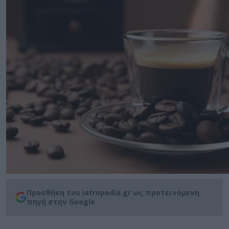
Προσθήκη του iatropedia.gr ως προτεινόμενη
πηγή στην Google