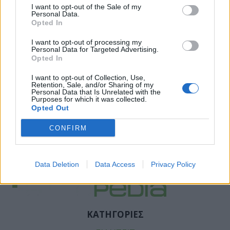
I want to opt-out of the Sale of my
Personal Data.
Opted In
I want to opt-out of processing my
Personal Data for Targeted Advertising.
Opted In
I want to opt-out of Collection, Use,
Retention, Sale, and/or Sharing of my
Personal Data that Is Unrelated with the
Purposes for which it was collected.
Opted Out
CONFIRM
Facebook
Twitter
Tags:
ΜΑΥΡΗ ΣΟΚΟΛΑΤΑ
,
ΤΣΑΙ
,
ΦΛΑΒΟΝΟΕΙΔΗ
Data Deletion
Data Access
Privacy Policy
ΚΑΤΗΓΟΡΙΕΣ