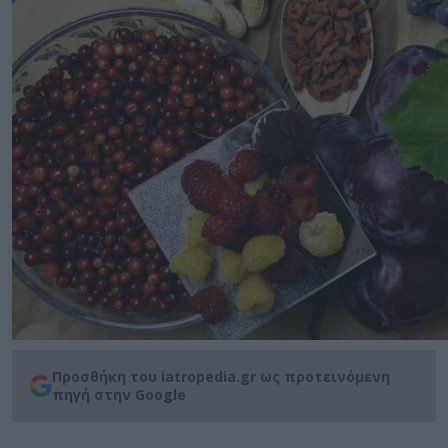
Προσθήκη του iatropedia.gr ως προτεινόμενη
πηγή στην Google