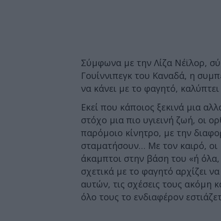
Σύμφωνα με την Λίζα Νέϊλορ, σύ
Γουίννιπεγκ του Καναδά, η συμπ
να κάνει με το φαγητό, καλύπτει 
Εκεί που κάποιος ξεκινά μια αλλ
στόχο μια πιο υγιεινή ζωή, οι ο
παρόμοιο κίνητρο, με την διαφο
σταματήσουν… Με τον καιρό, οι κ
άκαμπτοι στην βάση του «ή όλα, 
σχετικά με το φαγητό αρχίζει ν
αυτών, τις σχέσεις τους ακόμη 
όλο τους το ενδιαφέρον εστιάζετ