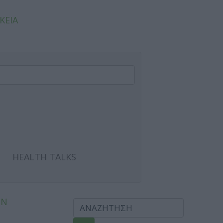
ΚΕΙΑ
HEALTH TALKS
ΩΝ