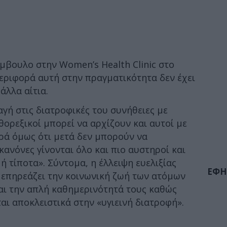
μβουλο στην Women’s Health Clinic στο
εριφορά αυτή στην πραγματικότητα δεν έχει
άλλα αίτια.
αγή στις διατροφικές του συνήθειες με
ρθορεξικοί μπορεί να αρχίζουν και αυτοί με
ρά όμως ότι μετά δεν μπορούν να
ανόνες γίνονται όλο και πιο αυστηροί και
ή τίποτα». Σύντομα, η έλλειψη ευελιξίας
ΕΦΗ
α επηρεάζει την κοινωνική ζωή των ατόμων
και την απλή καθημερινότητά τους καθώς
αι αποκλειστικά στην «υγιεινή διατροφή».