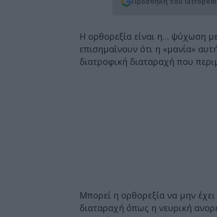
Προσθήκη του iatroped
Η ορθορεξία είναι η… ψύχωση με 
επισημαίνουν ότι η «μανία» αυτ
διατροφική διαταραχή που περι
Μπορεί η ορθορεξία να μην έχει
διαταραχή όπως η νευρική ανορε