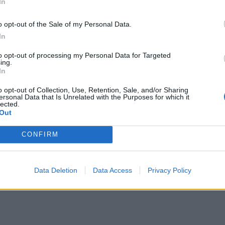
In
o opt-out of the Sale of my Personal Data.
In
to opt-out of processing my Personal Data for Targeted
ing.
In
o opt-out of Collection, Use, Retention, Sale, and/or Sharing
ersonal Data that Is Unrelated with the Purposes for which it
lected.
Out
CONFIRM
Data Deletion
Data Access
Privacy Policy