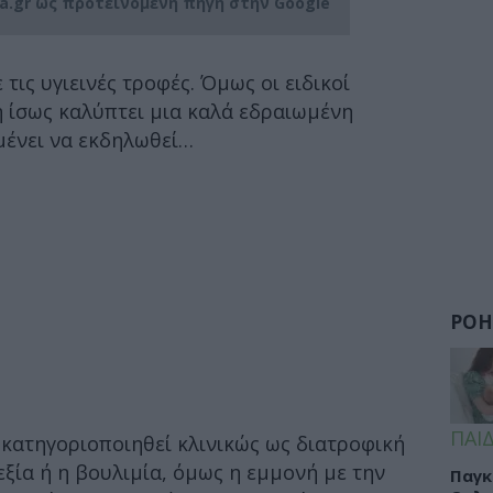
ia.gr ως προτεινόμενη πηγή στην Google
τις υγιεινές τροφές. Όμως οι ειδικοί
ή ίσως καλύπτει μια καλά εδραιωμένη
μένει να εκδηλωθεί…
ΡΟΗ
ΠΑΙΔ
 κατηγοριοποιηθεί κλινικώς ως διατροφική
ξία ή η βουλιμία, όμως η εμμονή με την
Παγκ