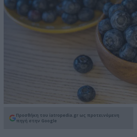
Προσθήκη του iatropedia.gr ως προτεινόμενη
πηγή στην Google