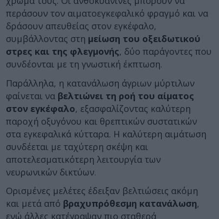
χρώμα τους. Οι ανθοκυανίνες μπορούν να
περάσουν τον αιματοεγκεφαλικό φραγμό και να
δράσουν απευθείας στον εγκέφαλο,
συμβάλλοντας στη
μείωση του οξειδωτικού
στρες και της φλεγμονής
, δύο παράγοντες που
συνδέονται με τη γνωστική έκπτωση.
Παράλληλα, η κατανάλωση άγριων μύρτιλων
φαίνεται να
βελτιώνει τη ροή του αίματος
στον εγκέφαλο
, εξασφαλίζοντας καλύτερη
παροχή οξυγόνου και θρεπτικών συστατικών
στα εγκεφαλικά κύτταρα. Η καλύτερη αιμάτωση
συνδέεται με ταχύτερη σκέψη και
αποτελεσματικότερη λειτουργία των
νευρωνικών δικτύων.
Ορισμένες μελέτες έδειξαν βελτιώσεις ακόμη
και μετά από
βραχυπρόθεσμη κατανάλωση
,
ενώ άλλες κατέγραψαν πιο σταθερά