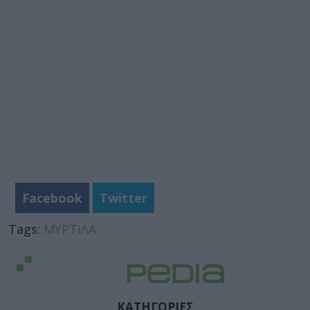
Facebook
Twitter
Tags:
ΜΥΡΤΙΛΑ
ΚΑΤΗΓΟΡΙΕΣ