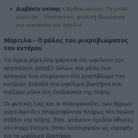
Διαβάστε επίσης –
Ανθοκυανίνες: Τα μπλε
μύρτιλα – blueberries, φυσική θωράκιση
για εγκέφαλο και καρδιά
Μύρτιλα – Ο ρόλος του μικροβιώματος
του εντέρου
Τα άγρια μύρτιλλα φαίνεται ότι ωφελούν τον
οργανισμό, μεταξύ άλλων, και μέσω των
αλλαγών που επιφέρουν στο μικροβίωμα του
εντέρου, δηλαδή στα ωφέλιμα βακτήρια που
παίζουν ρόλο στη διαδικασία της πέψης.
Οι φυτικές ίνες και οι πολυφαινόλες των άγριων
μύρτιλων δεν απορροφώνται πλήρως στο πρώτο
στάδιο της πέψης. Έτσι, φτάνουν σχεδόν άθικτες
στο παχύ έντερο, όπου λειτουργούν ως «τροφή»
για τα ωφέλιμα βακτήρια.