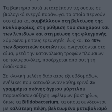
Τα βακτήρια αυτά μετατρέπουν τις ουσίες σε
βιολογικά ενεργά παράγωγα, τα οποία περνούν
στο αίμα και
συμβάλλουν στη βελτίωση της
κυκλοφορίας, στη ρύθμιση του σακχάρου και
των λιπιδίων και στη μείωση της φλεγμονής
.
Σύμφωνα με τους ερευνητές, έως και
το 40%
των δραστικών ουσιών
που ανιχνεύονται στο
αίμα, μετά την κατανάλωση τροφών πλούσιων
σε πολυφαινόλες, προέρχεται από αυτή τη
διαδικασία.
Σε κλινική μελέτη διάρκειας έξι εβδομάδων,
ενήλικες που κατανάλωναν καθημερινά
25
γραμμάρια σκόνης άγριου μύρτιλου
παρουσίασαν αύξηση ωφέλιμων βακτηρίων,
όπως τα
Bifidobacterium
, τα οποία συνδέονται
με
καλύτερη πέψη, βελτιωμένο μεταβολισμό