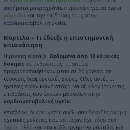
in Food Science and Nutrition,
συγκέντρωσε τα
ευρήματα μακροχρόνιων ερευνών για τα άγρια
μύρτιλα
και την επίδρασή τους στην
καρδιομεταβολική υγεία.
Μύρτιλα – Τι έδειξε η επιστημονική
επισκόπηση
Η μελέτη εξετάζει
δεδομένα από 12 κλινικές
δοκιμές
σε ανθρώπους, οι οποίες
πραγματοποιήθηκαν μέσα σε 24 χρόνια, σε
τέσσερις διαφορετικές χώρες. Όλες αυτές οι
έρευνες είχαν κοινό στόχο: να αξιολογήσουν τις
επιδράσεις των άγριων μύρτιλων στην
καρδιομεταβολική υγεία.
Επιπλέον, οι ερευνητές ανέλυσαν δεκάδες ακόμη
σχετικές μελέτες, που εστίαζαν όχι μόνο στα
άγρια, αλλά και στα καλλιεργημένα μύρτιλα, και