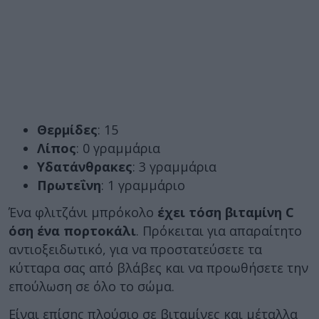
Θερμίδες
: 15
Λίπος
: 0 γραμμάρια
Υδατάνθρακες
: 3 γραμμάρια
Πρωτεΐνη
: 1 γραμμάριο
Ένα φλιτζάνι μπρόκολο
έχει τόση βιταμίνη C
όση ένα πορτοκάλι
. Πρόκειται για απαραίτητο
αντιοξειδωτικό, για να προστατεύσετε τα
κύτταρα σας από βλάβες και να προωθήσετε την
επούλωση σε όλο το σώμα.
Είναι επίσης πλούσιο σε βιταμίνες και μέταλλα