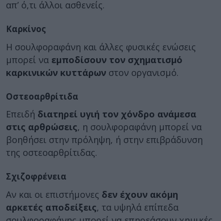
απ’ ό,τι άλλοι ασθενείς.
Καρκίνος
Η σουλφοραφάνη και άλλες φυσικές ενώσεις
μπορεί να
εμποδίσουν τον σχηματισμό
καρκινικών κυττάρων
στον οργανισμό.
Οστεοαρθρίτιδα
Επειδή
διατηρεί υγιή τον χόνδρο ανάμεσα
στις αρθρώσεις
, η σουλφοραφάνη μπορεί να
βοηθήσει στην πρόληψη, ή στην επιβράδυνση
της οστεοαρθρίτιδας.
Σχιζοφρένεια
Αν και οι επιστήμονες
δεν έχουν ακόμη
αρκετές αποδείξεις
, τα υψηλά επίπεδα
σουλφοραφάνης μπορεί να επηρεάσουν χημικές