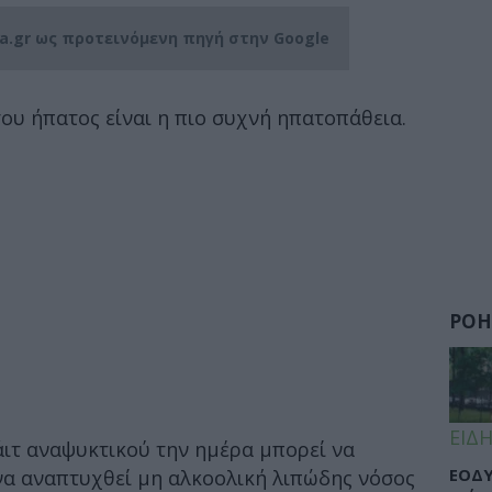
ia.gr ως προτεινόμενη πηγή στην Google
ου ήπατος είναι η πιο συχνή ηπατοπάθεια.
ΡΟΗ
ΕΙΔΗ
άιτ αναψυκτικού την ημέρα μπορεί να
ΕΟΔΥ
να αναπτυχθεί μη αλκοολική λιπώδης νόσος