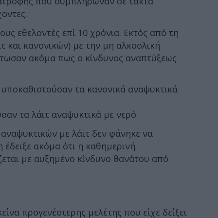
ατροφής που συμπλήρωναν σε τακτά
οντες.
υς εθελοντές επί 10 χρόνια. Εκτός από τη
τ και κανονικών) με την μη αλκοολική
στωσαν ακόμα πως ο κίνδυνος αναπτύξεως
ς υποκαθιστούσαν τα κανονικά αναψυκτικά
σαν τα λάιτ αναψυκτικά με νερό
αναψυκτικών με λάιτ δεν φάνηκε να
η έδειξε ακόμα ότι η καθημερινή
εται με αυξημένο κίνδυνο θανάτου από
είνα προγενέστερης μελέτης που είχε δείξει