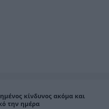
ξημένος κίνδυνος ακόμα και
κό την ημέρα