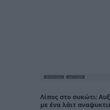
IATROPEDIA
ΔΙΑΤΡΟΦΗ
Λίπος στο συκώτι: Αυ
με ένα λάιτ αναψυκτι