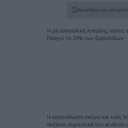
Προσθήκη του iatroped
Η μη αλκοολική λιπώδης νόσος τ
Πάσχει το 25% των Ευρωπαίων.
Η κατανάλωση ακόμα και ενός λ
αυξάνει σημαντικά τον κίνδυνο 