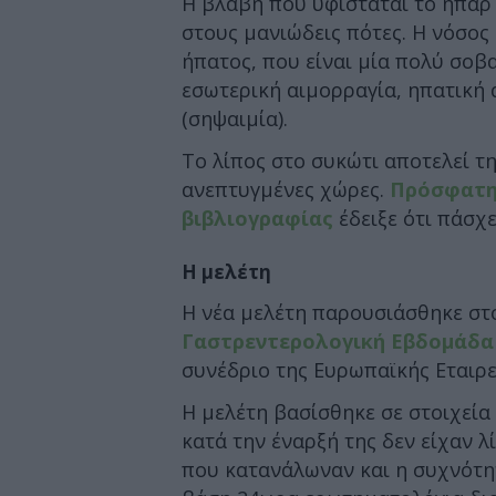
Η βλάβη που υφίσταται το ήπαρ 
στους μανιώδεις πότες. Η νόσος
ήπατος, που είναι μία πολύ σοβ
εσωτερική αιμορραγία, ηπατική 
(σηψαιμία).
Το λίπος στο συκώτι αποτελεί τ
ανεπτυγμένες χώρες.
Πρόσφατη
βιβλιογραφίας
έδειξε ότι πάσχ
Η μελέτη
Η νέα μελέτη παρουσιάσθηκε στ
Γαστρεντερολογική Εβδομάδα 
συνέδριο της Ευρωπαϊκής Εταιρε
Η μελέτη βασίσθηκε σε στοιχεία 
κατά την έναρξή της δεν είχαν 
που κατανάλωναν και η συχνότη