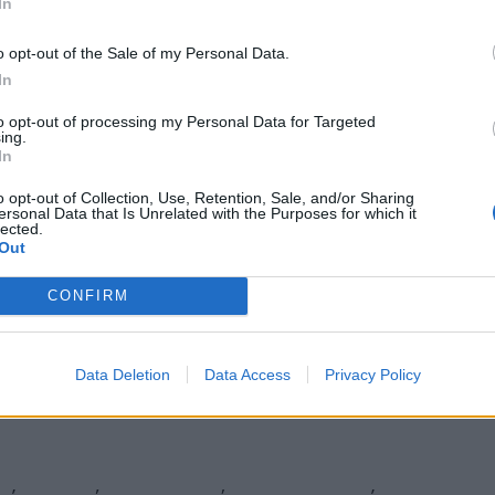
In
o opt-out of the Sale of my Personal Data.
In
to opt-out of processing my Personal Data for Targeted
ing.
In
o opt-out of Collection, Use, Retention, Sale, and/or Sharing
ersonal Data that Is Unrelated with the Purposes for which it
lected.
Out
CONFIRM
Data Deletion
Data Access
Privacy Policy