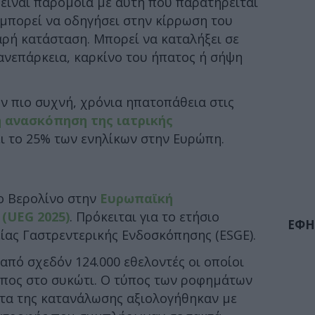
είναι παρόμοια με αυτή που παρατηρείται
 μπορεί να οδηγήσει στην κίρρωση του
αρή κατάσταση. Μπορεί να καταλήξει σε
ανεπάρκεια, καρκίνο του ήπατος ή σήψη
ην πιο συχνή, χρόνια ηπατοπάθεια στις
 ανασκόπηση της ιατρικής
ει το 25% των ενηλίκων στην Ευρώπη.
ο Βερολίνο στην
Ευρωπαϊκή
(UEG 2025)
. Πρόκειται για το ετήσιο
ΕΦΗ
ίας Γαστρεντερικής Ενδοσκόπησης (ESGE).
από σχεδόν 124.000 εθελοντές οι οποίοι
λίπος στο συκώτι. Ο τύπος των ροφημάτων
τα της κατανάλωσης αξιολογήθηκαν με