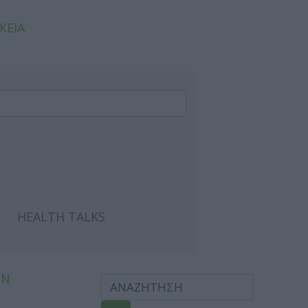
ΚΕΙΑ
HEALTH TALKS
ΩΝ