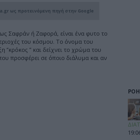
ia.gr ως προτεινόμενη πηγή στην Google
ι ως Σαφράν ή Ζαφορά, είναι ένα φυτο το
περιοχές του κόσμου. Το όνομα του
 ‘’κρόκος ’’ και δείχνει το χρώμα του
που προσφέρει σε όποιο διάλυμα και αν
ΡΟΗ
ΔΙΑ
19:0