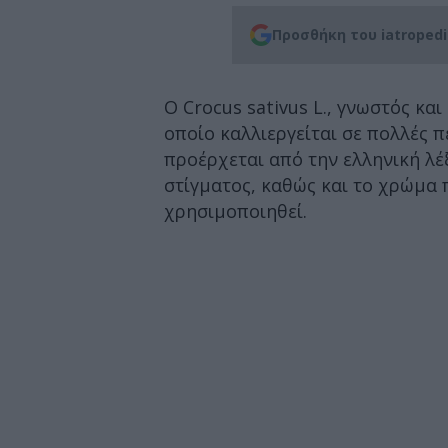
Προσθήκη του iatroped
Ο Crocus sativus L., γνωστός κα
οποίο καλλιεργείται σε πολλές 
προέρχεται από την ελληνική λέξη
στίγματος, καθώς και το χρώμα 
χρησιμοποιηθεί.