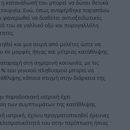
 η κατανάλωσή του μπορεί να δώσει θετικά
ιτουργία. Ενώ, όπως αναφέρθηκε παραπάνω
ι φανερωθεί να διαθέτει αντιοξειδωτικές
ητά του σε γαλλικό οξύ και πυρογαλλόλη
τητες.
θεί και μια σειρά από μελέτες ώστε να
υ σε μορφές ήπιας και μέτριας κατάθλιψης.
ιαταραχή στη σημερινή κοινωνία, με τις
21 % του γενικού πληθυσμού μπορεί να
άθλιψης κάποια στιγμή στην διάρκεια της
ην παραδοσιακή ιατρική έχει
ίωση των συμπτωμάτων της κατάθλιψης.
ή ιατρική, έχουν πραγματοποιηθεί έρευνες
τελεσματικότητά του στην περίπτωση ήπιας