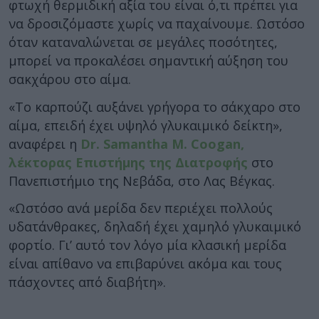
φτωχή θερμιδική αξία του είναι ό,τι πρέπει για
να δροσιζόμαστε χωρίς να παχαίνουμε. Ωστόσο
όταν καταναλώνεται σε μεγάλες ποσότητες,
μπορεί να προκαλέσει σημαντική αύξηση του
σακχάρου στο αίμα.
«Το καρπούζι αυξάνει γρήγορα το σάκχαρο στο
αίμα, επειδή έχει υψηλό γλυκαιμικό δείκτη»,
αναφέρει η
Dr. Samantha M. Coogan,
λέκτορας Επιστήμης της Διατροφής
στο
Πανεπιστήμιο της Νεβάδα, στο Λας Βέγκας.
«Ωστόσο ανά μερίδα δεν περιέχει πολλούς
υδατάνθρακες, δηλαδή έχει χαμηλό γλυκαιμικό
φορτίο. Γι’ αυτό τον λόγο μία κλασική μερίδα
είναι απίθανο να επιβαρύνει ακόμα και τους
πάσχοντες από διαβήτη».