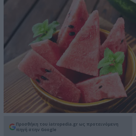
Προσθήκη του iatropedia.gr ως προτεινόμενη
πηγή στην Google