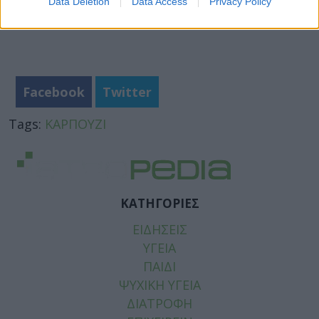
Data Deletion
Data Access
Privacy Policy
Facebook
Twitter
Tags:
ΚΑΡΠΟΥΖΙ
ΚΑΤΗΓΟΡΙΕΣ
ΕΙΔΗΣΕΙΣ
ΥΓΕΙΑ
ΠΑΙΔΙ
ΨΥΧΙΚΗ ΥΓΕΙΑ
ΔΙΑΤΡΟΦΗ