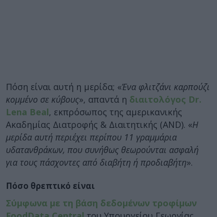
Πόση είναι αυτή η μερίδα; «
Ένα φλιτζάνι καρπούζι
κομμένο σε κύβους
», απαντά η
διαιτολόγος Dr.
Lena Beal
, εκπρόσωπος της αμερικανικής
Ακαδημίας Διατροφής & Διαιτητικής (AND). «
Η
μερίδα αυτή περιέχει περίπου 11 γραμμάρια
υδατανθράκων, που συνήθως θεωρούνται ασφαλή
για τους πάσχοντες από διαβήτη ή προδιαβήτη
».
Πόσο θρεπτικό είναι
Σύμφωνα με τη βάση δεδομένων τροφίμων
FoodData Central
του Υπουργείου Γεωργίας