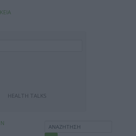
ΚΕΙΑ
HEALTH TALKS
ΩΝ