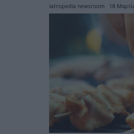
Iatropedia newsroom
18 Μαρτίο