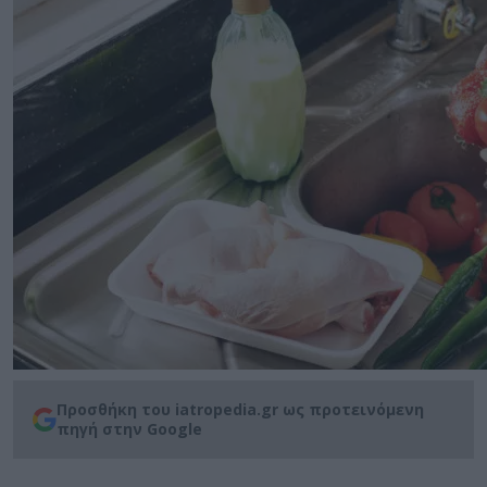
Προσθήκη του iatropedia.gr ως προτεινόμενη
πηγή στην Google