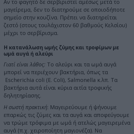
Αν το φαγητό δε σερβιριστεί αμέσως μετά το
μαγείρεμα, δεν το διατηρούμε σε οποιοδήποτε
σημείο στην κουζίνα. Πρέπει να διατηρείται
ζεστό (στους τουλάχιστον 60 βαθμούς Κελσίου)
μέχρι το σερβίρισμα.
Η κατανάλωση ωμής ζύμης και τροφίμων με
ωμά αυγά ή αλεύρι
Γιατί είναι λάθος:
Το αλεύρι και τα ωμά αυγά
μπορεί να περιέχουν βακτήρια, όπως τα
Escherichia coli (E. Coli), Salmonella κ.λπ. Τα
βακτήρια αυτά είναι κύρια αιτία τροφικής
δηλητηρίασης.
Η σωστή πρακτική
: Μαγειρεύουμε ή ψήνουμε
επαρκώς τις ζύμες και τα αυγά και αποφεύγουμε
να τρώμε τρόφιμα με ωμά ή ατελώς μαγειρεμένα
αυγά (π.χ. χειροποίητη μαγιονέζα). Να