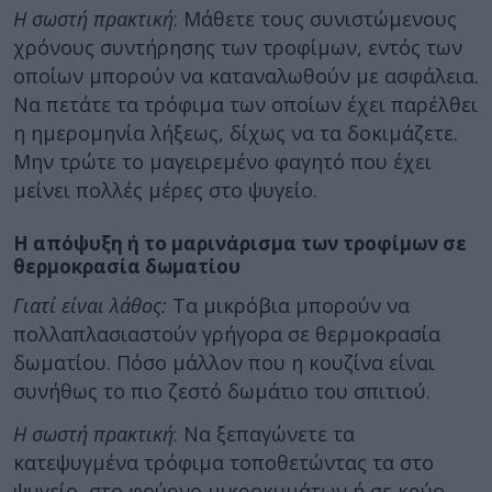
Η σωστή πρακτική
: Μάθετε τους συνιστώμενους
χρόνους συντήρησης των τροφίμων, εντός των
οποίων μπορούν να καταναλωθούν με ασφάλεια.
Να πετάτε τα τρόφιμα των οποίων έχει παρέλθει
η ημερομηνία λήξεως, δίχως να τα δοκιμάζετε.
Μην τρώτε το μαγειρεμένο φαγητό που έχει
μείνει πολλές μέρες στο ψυγείο.
Η απόψυξη ή το μαρινάρισμα των τροφίμων σε
θερμοκρασία δωματίου
Γιατί είναι λάθος:
Τα μικρόβια μπορούν να
πολλαπλασιαστούν γρήγορα σε θερμοκρασία
δωματίου. Πόσο μάλλον που η κουζίνα είναι
συνήθως το πιο ζεστό δωμάτιο του σπιτιού.
Η σωστή πρακτική
: Να ξεπαγώνετε τα
κατεψυγμένα τρόφιμα τοποθετώντας τα στο
ψυγείο, στο φούρνο μικροκυμάτων ή σε κρύο