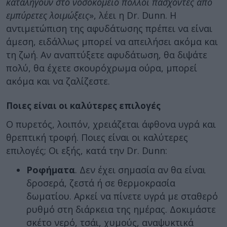
καταλήγουν στο νοσοκομείο πολλοί πάσχοντες από
εμπύρετες λοιμώξεις
», λέει η Dr. Dunn. Η
αντιμετώπιση της αφυδάτωσης πρέπει να είναι
άμεση, ειδάλλως μπορεί να απειλήσει ακόμα και
τη ζωή. Αν αναπτύξετε αφυδάτωση, θα διψάτε
πολύ, θα έχετε σκουρόχρωμα ούρα, μπορεί
ακόμα και να ζαλίζεστε.
Ποιες είναι οι καλύτερες επιλογές
Ο πυρετός, λοιπόν, χρειάζεται άφθονα υγρά και
θρεπτική τροφή. Ποιες είναι οι καλύτερες
επιλογές; Οι εξής, κατά την Dr. Dunn:
Ροφήματα
. Δεν έχει σημασία αν θα είναι
δροσερά, ζεστά ή σε θερμοκρασία
δωματίου. Αρκεί να πίνετε υγρά με σταθερό
ρυθμό στη διάρκεια της ημέρας. Δοκιμάστε
σκέτο νερό, τσάι, χυμούς, αναψυκτικά