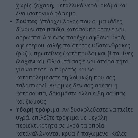
χωρίς ζάχαρη, μεταλλικό νερό, ακόμα και
ένα ισοτονικό ρόφημα.
Σούπες
. Υπάρχει λόγος που οι μαμάδες
δίνουν στα παιδιά κοτόσουπα όταν είναι
άρρωστα. Αφ’ ενός παρέχει άφθονα υγρά,
αφ’ ετέρου καλής ποιότητας υδατάνθρακες
(ρύζι), πρωτεΐνες (κοτόπουλο) και βιταμίνες
(λαχανικά). Όλ’ αυτά σας είναι απαραίτητα
για να πέσει ο πυρετός και να
καταπολεμήσετε τη λοίμωξη που σας
ταλαιπωρεί. Αν όμως δεν σας αρέσει η
κοτόσουπα, δοκιμάστε άλλα είδη σούπας
και ζωμούς.
Υδαρή τρόφιμα
. Αν δυσκολεύεστε να πιείτε
υγρά, επιλέξτε τρόφιμα με μεγάλη
περιεκτικότητα σε υγρά τα οποία
καταναλώνονται κρύα ή παγωμένα. Καλές