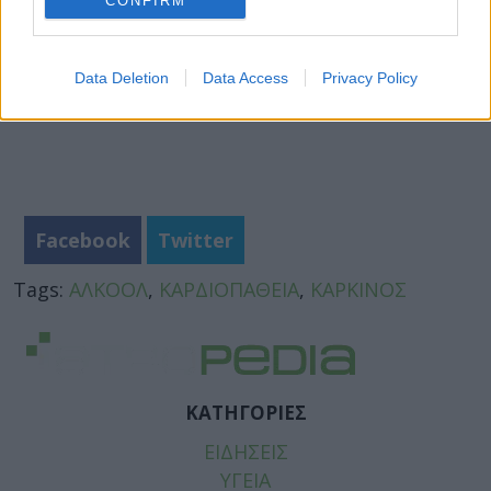
CONFIRM
Data Deletion
Data Access
Privacy Policy
Facebook
Twitter
Tags:
ΑΛΚΟΟΛ
,
ΚΑΡΔΙΟΠΑΘΕΙΑ
,
ΚΑΡΚΙΝΟΣ
ΚΑΤΗΓΟΡΙΕΣ
ΕΙΔΗΣΕΙΣ
ΥΓΕΙΑ