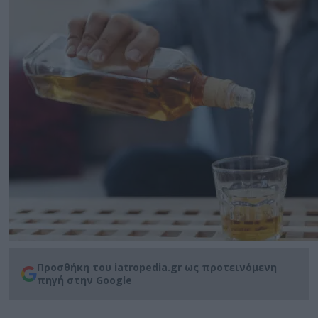
Προσθήκη του iatropedia.gr ως προτεινόμενη
πηγή στην Google