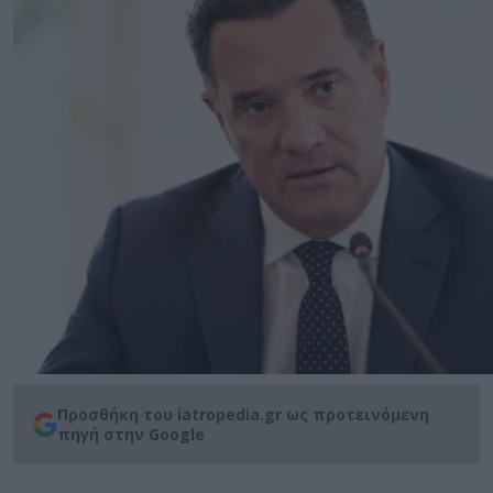
Προσθήκη του iatropedia.gr ως προτεινόμενη
πηγή στην Google