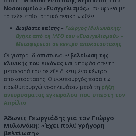
από τη
Μονάδα Εντατικής Θεραπείας του
Νοσοκομείου «Ευαγγελισμός»
, σύμφωνα με
το τελευταίο ιατρικό ανακοινωθέν.
Διαβάστε επίσης –
Γιώργος Μυλωνάκης:
Βγήκε από τη ΜΕΘ του «Ευαγγελισμού» –
Μεταφέρεται σε κέντρο αποκατάστασης
Οι γιατροί διαπιστώνουν
βελτίωση της
κλινικής του εικόνας
και αποφάσισαν τη
μεταφορά του σε εξειδικευμένο κέντρο
αποκατάστασης. Ο υφυπουργός παρά τω
πρωθυπουργώ νοσηλευόταν μετά τη
ρήξη
ανευρύσματος εγκεφάλου που υπέστη τον
Απρίλιο
.
Άδωνις Γεωργιάδης για τον Γιώργο
Μυλωνάκη: «Έχει πολύ γρήγορη
βελτίωση»