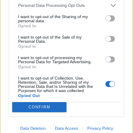
Personal Data Processing Opt Outs
I want to opt-out of the Sharing of my
personal data.
Φωτογραφία: istock
Opted In
I want to opt-out of the Sale of my
Personal Data.
Opted In
I want to opt-out of processing my
Personal Data for Targeted Advertising.
Opted In
I want to opt-out of Collection, Use,
Retention, Sale, and/or Sharing of my
Personal Data that Is Unrelated with the
Purposes for which it was collected.
Opted Out
CONFIRM
Facebook
Twitter
Tags:
ΑΔΩΝΙΣ ΓΕΩΡΓΙΑΔΗΣ
,
ΓΙΩΡΓΟΣ
Data Deletion
Data Access
Privacy Policy