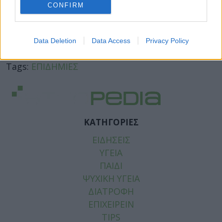
CONFIRM
Data Deletion
Data Access
Privacy Policy
Facebook
Twitter
Tags:
ΕΠΙΔΗΜΙΕΣ
ΚΑΤΗΓΟΡΙΕΣ
ΕΙΔΗΣΕΙΣ
ΥΓΕΙΑ
ΠΑΙΔΙ
ΨΥΧΙΚΗ ΥΓΕΙΑ
ΔΙΑΤΡΟΦΗ
ΕΠΙΧΕΙΡΕΙΝ
TIPS