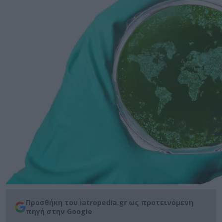
Προσθήκη του iatropedia.gr ως προτεινόμενη
πηγή στην Google