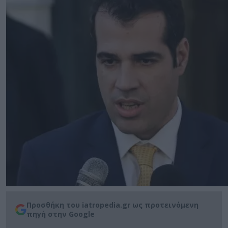
Προσθήκη του iatropedia.gr ως προτεινόμενη
πηγή στην Google