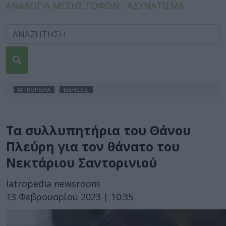
ΑΝΑΛΟΓΙΑ ΜΕΣΗΣ ΓΟΦΩΝ
ΑΔΥΝΑΤΙΣΜΑ
IATROPEDIA
ΕΙΔΗΣΕΙΣ
Τα συλλυπητήρια του Θάνου
Πλεύρη για τον θάνατο του
Νεκτάριου Σαντορινιού
Iatropedia newsroom
13 Φεβρουαρίου 2023 | 10:35