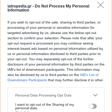
iatropedia.gr -
Do Not Process My Personal
Information
— Θάνος Πλεύρης (@thanosplevris)
If you wish to opt-out of the sale, sharing to third parties, or
February 13, 2023
processing of your personal or sensitive information for
targeted advertising by us, please use the below opt-out
section to confirm your selection. Please note that after your
opt-out request is processed you may continue seeing
interest-based ads based on personal information utilized by
us or personal information disclosed to third parties prior to
your opt-out. You may separately opt-out of the further
disclosure of your personal information by third parties on the
IAB’s list of downstream participants. This information may
also be disclosed by us to third parties on the
IAB’s List of
Downstream Participants
that may further disclose it to other
third parties.
Personal Data Processing Opt Outs
I want to opt-out of the Sharing of my
Facebook
Twitter
personal data.