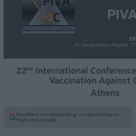
Προσθήκη του iatropedia.gr ως προτεινόμενη
πηγή στην Google