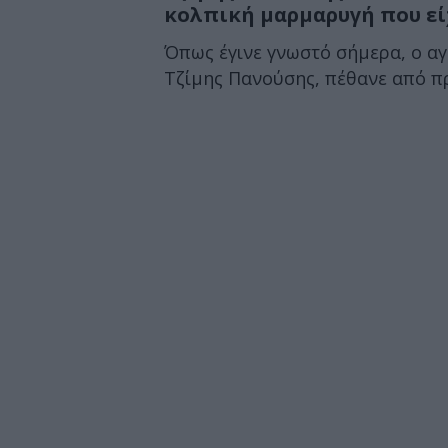
κολπική μαρμαρυγή που εί
Όπως έγινε γνωστό σήμερα, ο α
Τζίμης Πανούσης, πέθανε από πρό