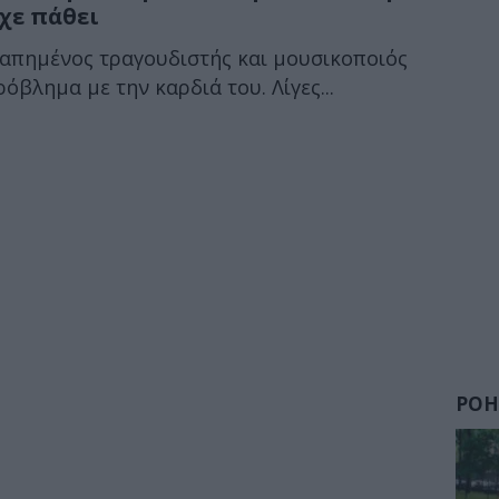
χε πάθει
γαπημένος τραγουδιστής και μουσικοποιός
βλημα με την καρδιά του. Λίγες...
ΡΟΗ