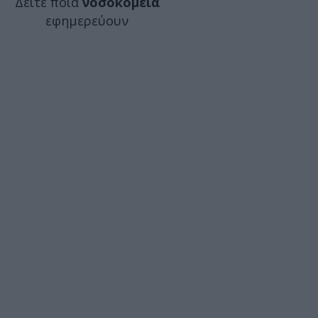
Δείτε ποιά
νοσοκομεία
εφημερεύουν