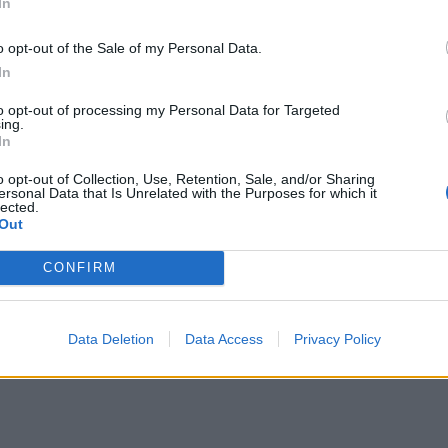
In
o opt-out of the Sale of my Personal Data.
In
to opt-out of processing my Personal Data for Targeted
ing.
In
o opt-out of Collection, Use, Retention, Sale, and/or Sharing
ersonal Data that Is Unrelated with the Purposes for which it
lected.
Out
CONFIRM
Data Deletion
Data Access
Privacy Policy