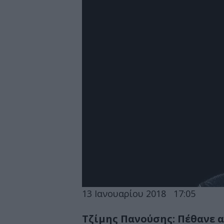
13 Ιανουαρίου 2018
17:05
Τζίμης Πανούσης: Πέθανε α