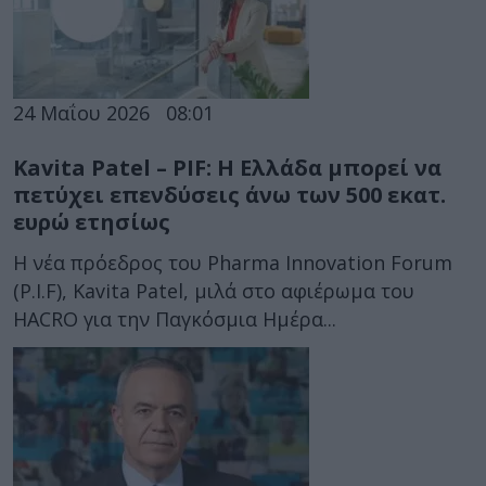
24 Μαΐου 2026
08:01
Kavita Patel – PIF: Η Ελλάδα μπορεί να
πετύχει επενδύσεις άνω των 500 εκατ.
ευρώ ετησίως
H νέα πρόεδρος του Pharma Innovation Forum
(P.I.F), Kavita Patel, μιλά στο αφιέρωμα του
HACRO για την Παγκόσμια Ημέρα...